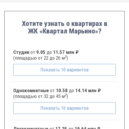
Хотите узнать о квартирах в
ЖК «Квартал Марьино»?
Студии
от
9.05
до
11.57 млн ₽
2
(площадью от 22 до 26 м
)
Показать
10
вариантов
Однокомнатные
от
10.58
до
14.14 млн ₽
2
(площадью от 32 до 45 м
)
Показать
16
вариантов
Двухкомнатные
от
17.25
до
19.64 млн ₽