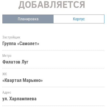
Планировка
Корпус
Застройщик
Группа «Самолет»
Метро
Филатов Луг
ЖК
«Квартал Марьино»
Адрес
ул. Харлампиева