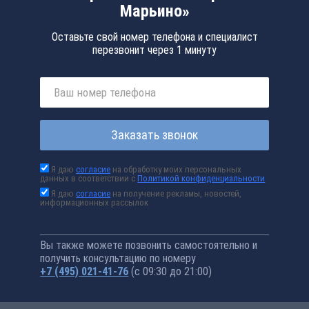
Марьино»
Оставьте свой номер телефона и специалист
перезвонит через 1 минуту
Заказать звонок
Я даю
согласие
на обработку моих персональных
данных в соответствии с
Политикой конфиденциальности
Я даю
согласие
на получение рекламы, новостей,
информационных рассылок
Вы также можете позвонить самостоятельно и
получить консультацию по номеру
+7 (495) 021-41-76
(с 09:30 до 21:00)