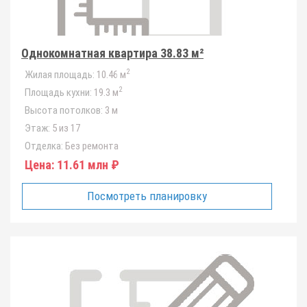
Однокомнатная квартира 38.83 м²
2
Жилая площадь:
10.46 м
2
Площадь кухни:
19.3 м
Высота потолков:
3 м
Этаж:
5 из 17
Отделка:
Без ремонта
Цена:
11.61 млн ₽
Посмотреть планировку