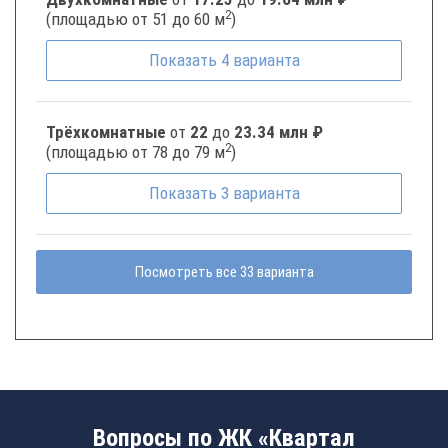
2
(площадью от 51 до 60 м
)
Показать
4
варианта
Трёхкомнатные
от
22
до
23.34 млн ₽
2
(площадью от 78 до 79 м
)
Показать
3
варианта
Посмотреть все 33 варианта
Вопросы по ЖК «Квартал