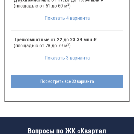
2
(площадью от 51 до 60 м
)
Показать
4
варианта
Трёхкомнатные
от
22
до
23.34 млн ₽
2
(площадью от 78 до 79 м
)
Показать
3
варианта
Посмотреть все 33 варианта
Вопросы по ЖК «Квартал