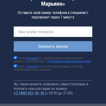
Марьино»
Оставьте свой номер телефона и специалист
перезвонит через 1 минуту
Заказать звонок
Я даю
согласие
на обработку моих персональных
данных в соответствии с
Политикой конфиденциальности
Я даю
согласие
на получение рекламы, новостей,
информационных рассылок
Вы также можете позвонить самостоятельно и
получить консультацию по номеру
+7 (495) 021-41-76
(с 09:30 до 21:00)