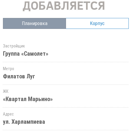
Планировка
Корпус
Застройщик
Группа «Самолет»
Метро
Филатов Луг
ЖК
«Квартал Марьино»
Адрес
ул. Харлампиева