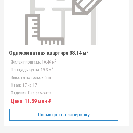
Однокомнатная квартира 38.14 м²
2
Жилая площадь:
10.46 м
2
Площадь кухни:
19.3 м
Высота потолков:
3 м
Этаж:
17 из 17
Отделка:
Без ремонта
Цена:
11.59 млн ₽
Посмотреть планировку