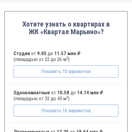
Хотите узнать о квартирах в
ЖК «Квартал Марьино»?
Студии
от
9.05
до
11.57 млн ₽
2
(площадью от 22 до 26 м
)
Показать
10
вариантов
Однокомнатные
от
10.58
до
14.14 млн ₽
2
(площадью от 32 до 45 м
)
Показать
16
вариантов
Двухкомнатные
от
17.25
до
19.64 млн ₽